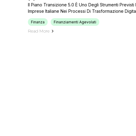
Il Piano Transizione 5.0 È Uno Degli Strumenti Previs
Imprese Italiane Nei Processi Di Trasformazione Digit
Finanza
Finanziamenti Agevolati
Read More